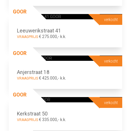
GOOR
verkocht
Leeuwerikstraat 41
€ 275.000,- k.k.
VRAAGPRIJS
GOOR
verkocht
Anjerstraat 18
€ 425.000,- k.k.
VRAAGPRIJS
GOOR
verkocht
Kerkstraat 50
€ 335.000,- k.k.
VRAAGPRIJS