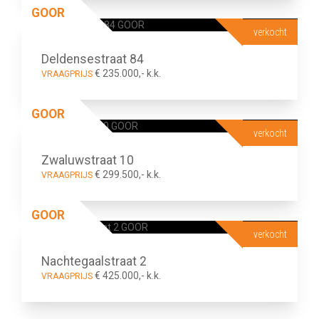
GOOR
verkocht
Deldensestraat 84
€ 235.000,- k.k.
VRAAGPRIJS
GOOR
verkocht
Zwaluwstraat 10
€ 299.500,- k.k.
VRAAGPRIJS
GOOR
verkocht
Nachtegaalstraat 2
€ 425.000,- k.k.
VRAAGPRIJS