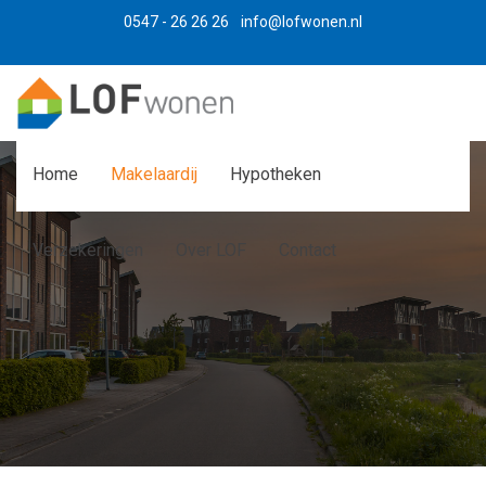
0547 - 26 26 26
info@lofwonen.nl
Home
Makelaardij
Hypotheken
Verzekeringen
Over LOF
Contact