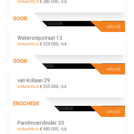
€ 285.000,- k.k.
VRAAGPRIJS
GOOR
verkocht
Watersnipstraat 13
€ 529.000,- k.k.
VRAAGPRIJS
GOOR
verkocht
van Kollaan 29
€ 325.000,- k.k.
VRAAGPRIJS
ENSCHEDE
verkocht
Parelmoervlinder 33
€ 685.000,- k.k.
VRAAGPRIJS