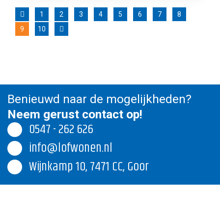
Benieuwd naar de mogelijkheden?
Neem gerust contact op!
0547 - 262 626
info@lofwonen.nl
Wijnkamp 10, 7471 CC, Goor