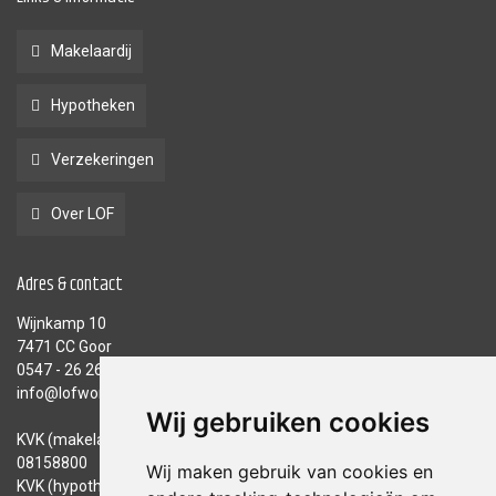
Makelaardij
Hypotheken
Verzekeringen
Over LOF
Adres & contact
Wijnkamp 10
7471 CC Goor
0547 - 26 26 26
info@lofwonen.nl
Wij gebruiken cookies
KVK (makelaardij):
08158800
Wij maken gebruik van cookies en
KVK (hypotheken en verzekeringen):