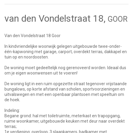
van den Vondelstraat 18,
GOOR
Van den Vondelstraat 18 Goor
In kindvriendelijke woonwijk gelegen uitgebouwde twee-onder-
één-kapwoning met garage, carport, overdekt terras, dakkapel en
tuin op en noordoosten.
De woning moet gedeeltelijk nog gerenoveerd worden. Ideaal dus
om je eigen woonwensen uit te voeren!
De woning ligt in een ruim opgezette straat tegenover vrijstaande
bungalows, op korte afstand van scholen, sportvoorzieningen en
uitvalswegen en met een openbaar plantsoen met speeltuin om
de hoek.
Indeling:
Begane grond: hal met toiletruimte, meterkast en trapopgang,
ruime woonkamer, uitgebouwde keuken met deur naar overdekt
terras;
1e verdieping: overloop, 3 slaapkamers, badkamer met