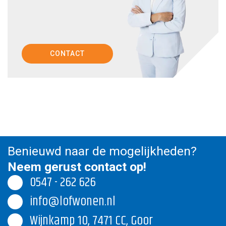
CONTACT
Benieuwd naar de mogelijkheden?
Neem gerust contact op!
0547 - 262 626
info@lofwonen.nl
Wijnkamp 10, 7471 CC, Goor