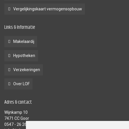
Vergelijkingskaart vermogensopbouw
Links & Informatie
Makelaardij
Hypotheken
Verzekeringen
Over LOF
Adres & contact
Wijnkamp 10
7471 CC Goor
0547 - 26 26 26