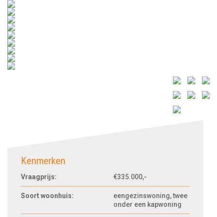
Kenmerken
Vraagprijs:
€335.000,-
Soort woonhuis:
eengezinswoning, twee
onder een kapwoning