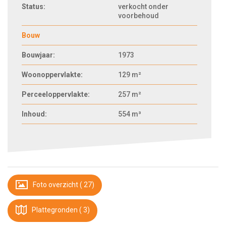
Status:
verkocht onder
voorbehoud
Bouw
Bouwjaar:
1973
Woonoppervlakte:
129 m²
Perceeloppervlakte:
257 m²
Inhoud:
554 m³
Foto overzicht ( 27)
Plattegronden ( 3)